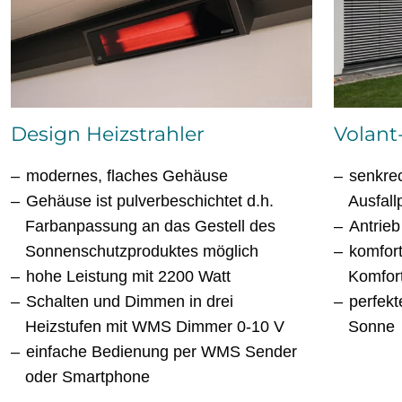
Design Heizstrahler
Volant
modernes, flaches Gehäuse
senkre
Gehäuse ist pulverbeschichtet d.h.
Ausfallp
Farbanpassung an das Gestell des
Antrieb
Sonnenschutzproduktes möglich
komfor
hohe Leistung mit 2200 Watt
Komfor
Schalten und Dimmen in drei
perfekt
Heizstufen mit WMS Dimmer 0-10 V
Sonne
einfache Bedienung per WMS Sender
oder Smartphone