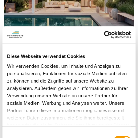
Terrassendächer
Diese Webseite verwendet Cookies
Wir verwenden Cookies, um Inhalte und Anzeigen zu
personalisieren, Funktionen für soziale Medien anbieten
zu können und die Zugriffe auf unsere Website zu
analysieren. Außerdem geben wir Informationen zu Ihrer
Verwendung unserer Website an unsere Partner für
soziale Medien, Werbung und Analysen weiter. Unsere
Partner führen diese Informationen möglicherweise mit
weiteren Daten zusammen, die Sie ihnen bereitgestellt
haben oder die sie im Rahmen Ihrer Nutzung der Dienste
gesammelt haben.
E