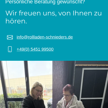
Persönliche Beratung gewünscht?
Wir freuen uns, von Ihnen zu
hören.
info@rollladen-schnieders.de
+49(0) 5451 99500