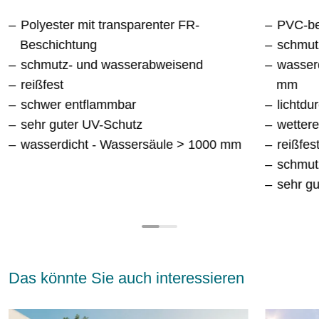
Polyester mit transparenter FR-
PVC-be
Beschichtung
schmut
schmutz- und wasserabweisend
wasser
reißfest
mm
schwer entflammbar
lichtdu
sehr guter UV-Schutz
wettere
wasserdicht - Wassersäule > 1000 mm
reißfes
schmut
sehr g
Das könnte Sie auch interessieren