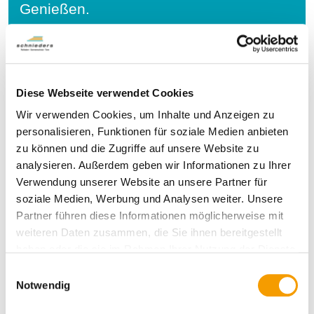
Genießen.
Diese Webseite verwendet Cookies
Wir verwenden Cookies, um Inhalte und Anzeigen zu
personalisieren, Funktionen für soziale Medien anbieten
zu können und die Zugriffe auf unsere Website zu
analysieren. Außerdem geben wir Informationen zu Ihrer
Verwendung unserer Website an unsere Partner für
soziale Medien, Werbung und Analysen weiter. Unsere
Partner führen diese Informationen möglicherweise mit
weiteren Daten zusammen, die Sie ihnen bereitgestellt
haben oder die sie im Rahmen Ihrer Nutzung der Dienste
gesammelt haben.
E
Notwendig
Details und Varianten
i
n