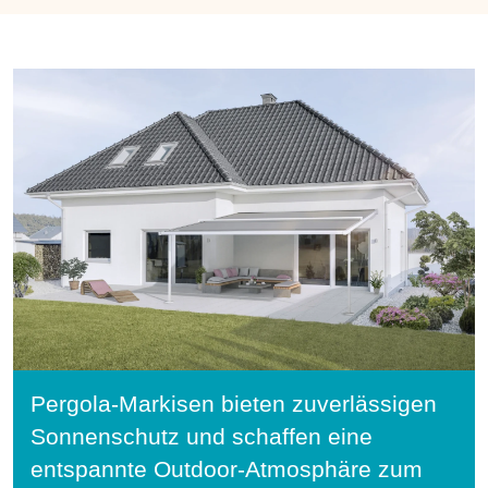
Pergola-Markisen bieten zuverlässigen
Sonnenschutz und schaffen eine
entspannte Outdoor-Atmosphäre zum