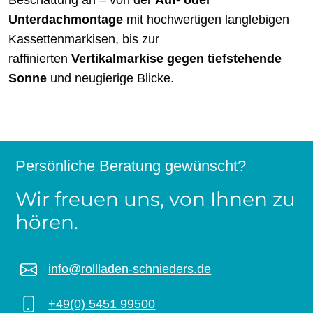
Beschattung an – von der
Auf- oder
Unterdachmontage
mit hochwertigen langlebigen
Kassettenmarkisen, bis zur
raffinierten
Vertikalmarkise gegen tiefstehende
Sonne
und neugierige Blicke.
Persönliche Beratung gewünscht?
Wir freuen uns, von Ihnen zu
hören.
info@rollladen-schnieders.de
+49(0) 5451 99500