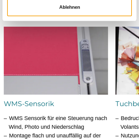
Ablehnen
Ausstattungsextras
WMS-Sensorik
Tuchbe
WMS Sensorik für eine Steuerung nach
Bedruc
Wind, Photo und Niederschlag
Volants
Montage flach und unauffällig auf der
Nutzun