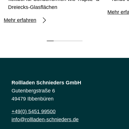
Dreiecks-Glasflächen
Mehr erf
Mehr erfahren
Rollladen Schnieders GmbH
Gutenbergstraße 6
49479 Ibbenbüren
+49(0) 5451 99500
info@rollladen-schnieders.de