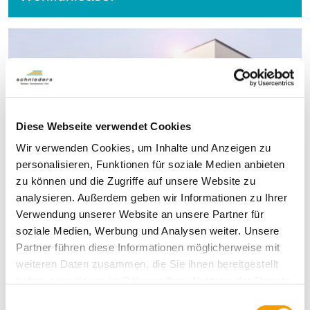
Diese Webseite verwendet Cookies
Wir verwenden Cookies, um Inhalte und Anzeigen zu
personalisieren, Funktionen für soziale Medien anbieten
zu können und die Zugriffe auf unsere Website zu
analysieren. Außerdem geben wir Informationen zu Ihrer
Verwendung unserer Website an unsere Partner für
soziale Medien, Werbung und Analysen weiter. Unsere
Partner führen diese Informationen möglicherweise mit
weiteren Daten zusammen, die Sie ihnen bereitgestellt
haben oder die sie im Rahmen Ihrer Nutzung der Dienste
gesammelt haben.
E