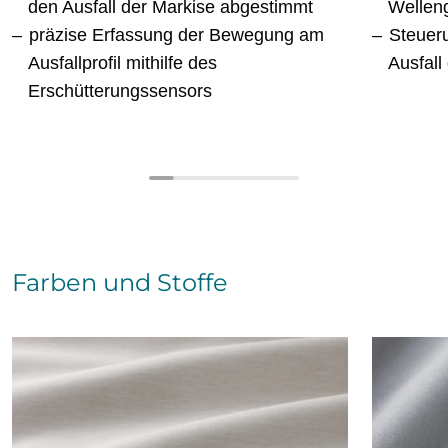
den Ausfall der Markise abgestimmt
Wellen
präzise Erfassung der Bewegung am
Steuer
Ausfallprofil mithilfe des
Ausfall
Erschütterungssensors
Farben und Stoffe