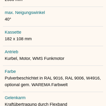
max. Neigungswinkel
40°
Kassette
182 x 108 mm
Antrieb
Kurbel, Motor, WMS Funkmotor
Farbe
Pulverbeschichtet in RAL 9016, RAL 9006, W4916,
optional gem. WAREMA Farbwelt
Gelenkarm
Kraftübertragung durch Flexband