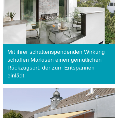
Mit ihrer schattenspendenden Wirkung
schaffen Markisen einen gemütlichen
Rückzugsort, der zum Entspannen
einlädt.