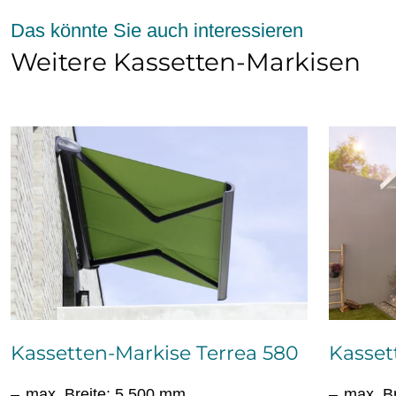
Das könnte Sie auch interessieren
Weitere Kassetten-Markisen
Kassetten-Markise Terrea 580
Kasset
max. Breite: 5.500 mm
max. B