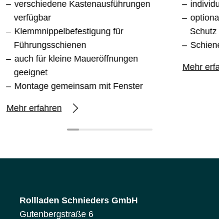
verschiedene Kastenausführungen
individ
verfügbar
option
Klemmnippelbefestigung für
Schutz
Führungsschienen
Schien
auch für kleine Maueröffnungen
Mehr erf
geeignet
Montage gemeinsam mit Fenster
Mehr erfahren
Rollladen Schnieders GmbH
Gutenbergstraße 6